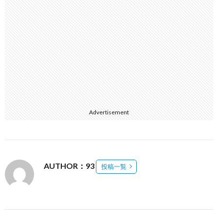
Advertisement
AUTHOR：93
投稿一覧