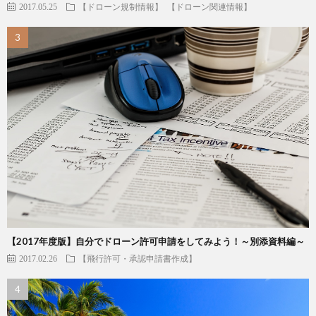
2017.05.25
【ドローン規制情報】
【ドローン関連情報】
【2017年度版】自分でドローン許可申請をしてみよう！～別添資料編～
2017.02.26
【飛行許可・承認申請書作成】