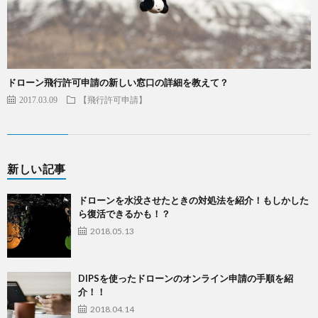
ドローン飛行許可申請の新しい窓口の詳細を教えて？
2017.03.09
【飛行許可申請】
新しい記事
ドローンを水没させたときの対処法を紹介！もしかした
ら復活できるかも！？
2018.05.13
DIPSを使ったドローンのオンライン申請の手順を紹
介！！
2018.04.14