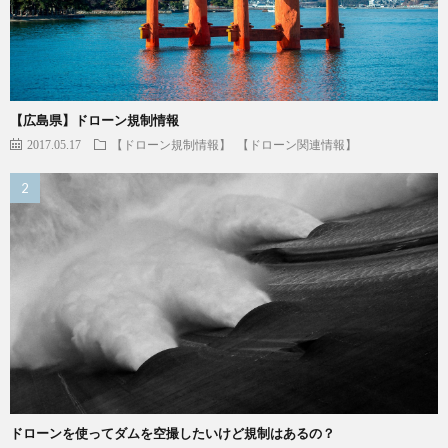
【広島県】ドローン規制情報
2017.05.17
【ドローン規制情報】
【ドローン関連情報】
ドローンを使ってダムを空撮したいけど規制はあるの？