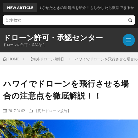
ドローンを水没させたときの対処法を紹介！もしかしたら復活できるかも！？
NEW ARTICLE
ドローン許可・承認センター
ドローンの許可・承認なら
【海外ドローン規制】
ハワイでドローンを飛行させる場合の
HOME
ハワイでドローンを飛行させる場
合の注意点を徹底解説！！
2017.04.02
【海外ドローン規制】