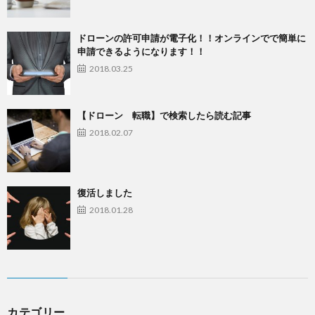
ドローンの許可申請が電子化！！オンラインでで簡単に
申請できるようになります！！
2018.03.25
【ドローン 転職】で検索したら読む記事
2018.02.07
復活しました
2018.01.28
カテゴリー