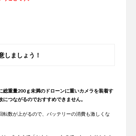
意しましょう！
に総重量200ｇ未満のドローンに重いカメラを装着す
故につながるのでおすすめできません。
回転数が上がるので、バッテリーの消費も激しくな