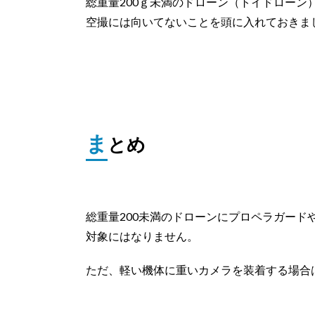
総重量200ｇ未満のドローン（トイドロー
空撮には向いてないことを頭に入れておきま
ま
とめ
総重量200未満のドローンにプロペラガード
対象にはなりません。
ただ、軽い機体に重いカメラを装着する場合