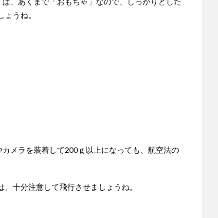
ン）は、あくまで「おもちゃ」なので、しっかりとした
しょうね。
やカメラを装着して200ｇ以上になっても、航空法の
は、十分注意して飛行させましょうね。