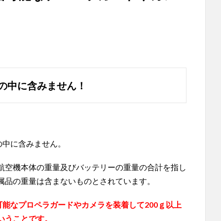
の中に含みません！
の中に含みません。
航空機本体の重量及びバッテリーの重量の合計を指し
属品の重量は含まないものとされています。
可能なプロペラガードやカメラを装着して200ｇ以上
いうことです。