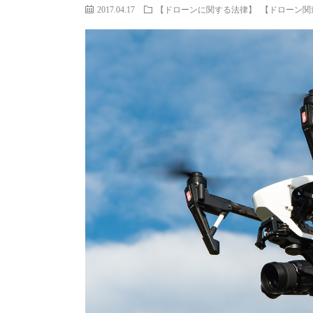
2017.04.17
【ドローンに関する法律】
【ドローン関