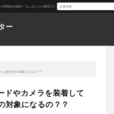
紹介！もしかしたら復活できるかも！？
ター
えたら航空法の対象になるの？？
ードやカメラを装着して
法の対象になるの？？