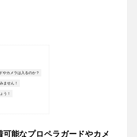
ードやカメラは入るのか？
みません！
ょう！
脱着可能なプロペラガードやカメ