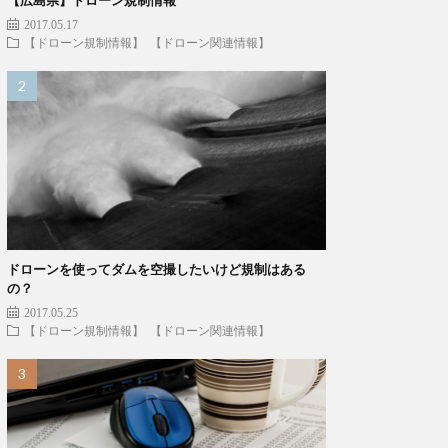
2017.05.17
【ドローン規制情報】
【ドローン関連情報】
ドローンを使ってダムを空撮したいけど規制はある
の？
2017.05.25
【ドローン規制情報】
【ドローン関連情報】