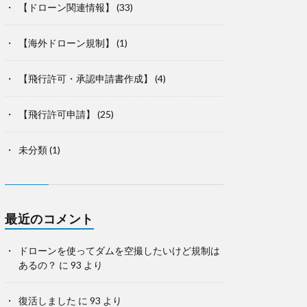
【ドローン関連情報】
(33)
【海外ドローン規制】
(1)
【飛行許可・承認申請書作成】
(4)
【飛行許可申請】
(25)
未分類
(1)
最近のコメント
ドローンを使ってダムを空撮したいけど規制は
あるの？
に
93
より
復活しました
に
93
より