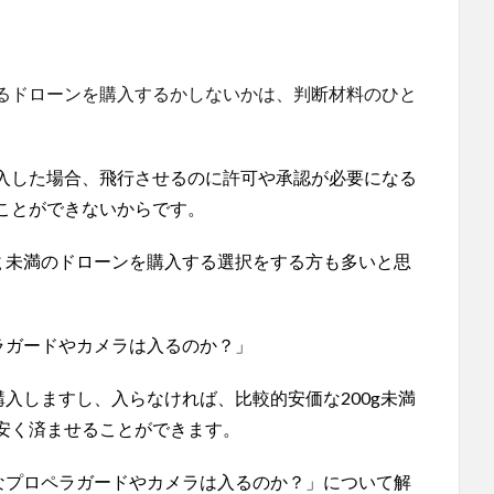
るドローンを購入するかしないかは、判断材料のひと
入した場合、飛行させるのに許可や承認が必要になる
ことができないからです。
0ｇ未満のドローンを購入する選択をする方も多いと思
ラガードやカメラは入るのか？」
購入しますし、入らなければ、比較的安価な200g未満
安く済ませることができます。
能なプロペラガードやカメラは入るのか？」について解