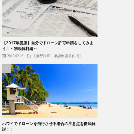
【2017年度版】自分でドローン許可申請をしてみよ
う！～別添資料編～
2017.02.26
【飛行許可・承認申請書作成】
ハワイでドローンを飛行させる場合の注意点を徹底解
説！！