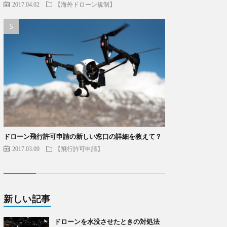
2017.04.02
【海外ドローン規制】
ドローン飛行許可申請の新しい窓口の詳細を教えて？
2017.03.09
【飛行許可申請】
新しい記事
ドローンを水没させたときの対処法