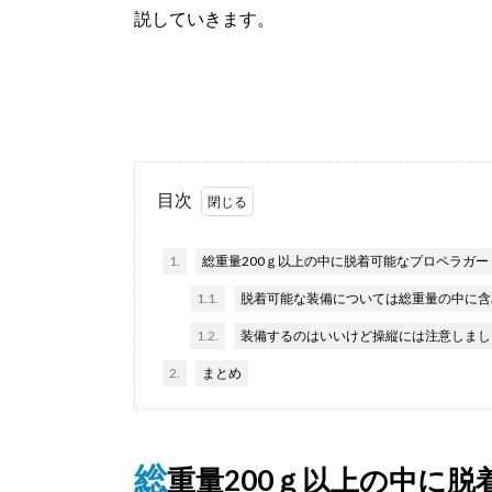
説していきます。
目次
1.
総重量200ｇ以上の中に脱着可能なプロペラガ
1.1.
脱着可能な装備については総重量の中に含
1.2.
装備するのはいいけど操縦には注意しまし
2.
まとめ
総
重量200ｇ以上の中に