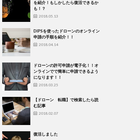
を紹介！もしかしたら復活できるか
も！？
2018.05.13
DIPSを使ったドローンのオンライン
申請の手順を紹介！！
2018.04.14
ドローンの許可申請が電子化！！オ
ンラインでで簡単に申請できるよう
になります！！
2018.03.25
【ドローン 転職】で検索したら読
む記事
2018.02.07
復活しました