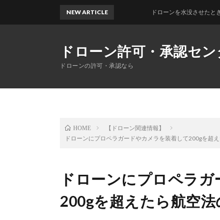
NEW ARTICLE
ドローンを水没させたときの対処法を
ドローン許可・承認セン
ドローンの許可・承認なら
【ドローン関連情報】
HOME
ドローンにプロペラガードやカメラを装着して200gを超
ドローンにプロペラガ
200gを超えたら航空