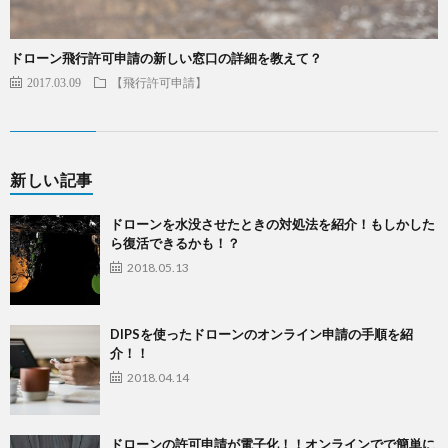
ドローン飛行許可申請の新しい窓口の詳細を教えて？
2017.03.09
【飛行許可申請】
新しい記事
ドローンを水没させたときの対処法を紹介！もしかした
ら復活できるかも！？
2018.05.13
DIPSを使ったドローンのオンライン申請の手順を紹
介！！
2018.04.14
ドローンの許可申請が電子化！！オンラインでで簡単に