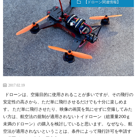
【ドローン関連情報】
2017.02.19
ドローンは、空撮目的に使用されることが多いですが、その飛行の
安定性の高さから、ただ単に飛行させるだけでも十分に楽しめま
す。 ただ単に飛行させたり、映像の画質を気にせずに空撮してみた
い方は、航空法の規制が適用されないトイドローン（総重量200ｇ
未満のドローン）の購入を検討していると思います。 なぜなら、航
空法が適用されないということは、条件によって飛行許可を申請す