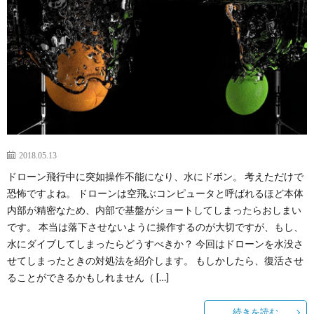
2018.05.13
ドローン飛行中に突如操作不能になり、水にドボン。 考えただけで
恐怖ですよね。 ドローンは空飛ぶコンピュータと呼ばれるほど本体
内部が精密なため、内部で基盤がショートしてしまったらおしまい
です。 本当は落下させないように操作するのが大切ですが、もし、
水にダイブしてしまったらどうすべきか？ 今回はドローンを水没さ
せてしまったときの対処法を紹介します。 もしかしたら、復活させ
ることができるかもしれません（ […]
続きを読む