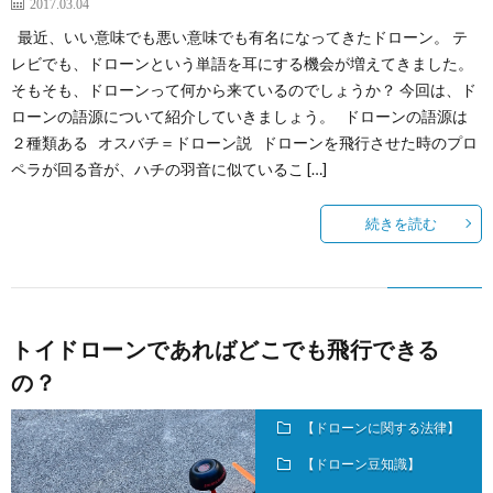
2017.03.04
最近、いい意味でも悪い意味でも有名になってきたドローン。 テ
レビでも、ドローンという単語を耳にする機会が増えてきました。
そもそも、ドローンって何から来ているのでしょうか？ 今回は、ド
ローンの語源について紹介していきましょう。 ドローンの語源は
２種類ある オスバチ＝ドローン説 ドローンを飛行させた時のプロ
ペラが回る音が、ハチの羽音に似ているこ […]
続きを読む
トイドローンであればどこでも飛行できる
の？
【ドローンに関する法律】
【ドローン豆知識】