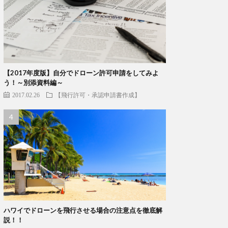
【2017年度版】自分でドローン許可申請をしてみよ
う！～別添資料編～
2017.02.26
【飛行許可・承認申請書作成】
ハワイでドローンを飛行させる場合の注意点を徹底解
説！！