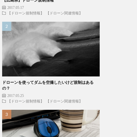
2017.05.17
【ドローン規制情報】
【ドローン関連情報】
ドローンを使ってダムを空撮したいけど規制はある
の？
2017.05.25
【ドローン規制情報】
【ドローン関連情報】