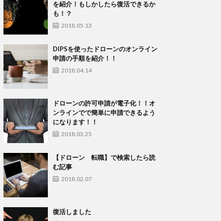
を紹介！もしかしたら復活できるか
も！？
2018.05.13
DIPSを使ったドローンのオンライン
申請の手順を紹介！！
2018.04.14
ドローンの許可申請が電子化！！オ
ンラインでで簡単に申請できるよう
になります！！
2018.03.25
【ドローン 転職】で検索したら読
む記事
2018.02.07
復活しました