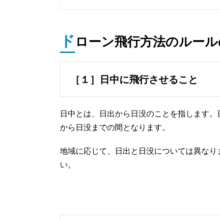
ド
ローン飛行方法のルール
［１］日中に飛行させること
日中とは、日出から日没のことを指します。
から日没までの間となります。
地域に応じて、日出と日没については異なり
い。