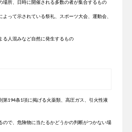
の場所、日時に開催される多数の者が集合するもの
によって示されている祭礼、スポーツ大会、運動会、
よる人混みなど自然に発生するもの
第194条1項に掲げる火薬類、高圧ガス、引火性液
るので、危険物に当たるかどうかの判断がつかない場