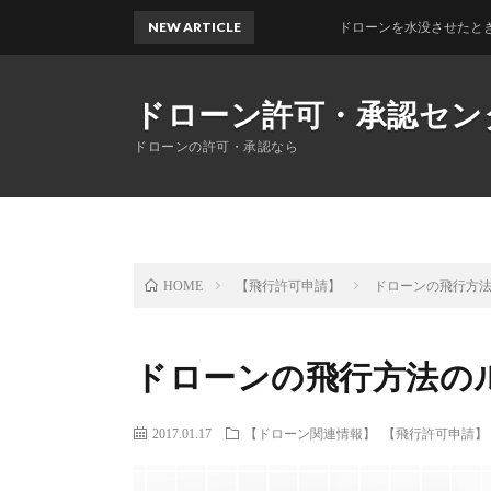
NEW ARTICLE
ドローンを水没させたときの対処法
ドローン許可・承認セン
ドローンの許可・承認なら
【飛行許可申請】
ドローンの飛行方
HOME
ドローンの飛行方法の
2017.01.17
【ドローン関連情報】
【飛行許可申請】