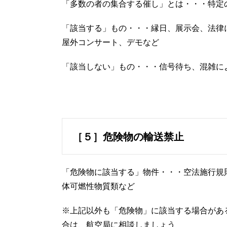
「多数の者の集合する催し」とは・・・特定
「該当する」もの・・・縁日、展示会、法律
屋外コンサート、デモなど
「該当しない」もの・・・信号待ち、混雑に
［５］危険物の輸送禁止
「危険物に該当する」物件・・・空法施行規則
体可燃性物質類など
※上記以外も「危険物」に該当する場合があ
合は、航空局に相談しましょう