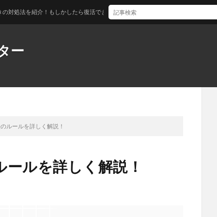
を紹介！もしかしたら復活できるかも！？
ター
法のルールを詳しく解説！
ルールを詳しく解説！