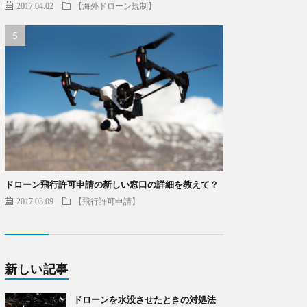
2017.04.02
【海外ドローン規制】
ドローン飛行許可申請の新しい窓口の詳細を教えて？
2017.03.09
【飛行許可申請】
新しい記事
ドローンを水没させたときの対処法