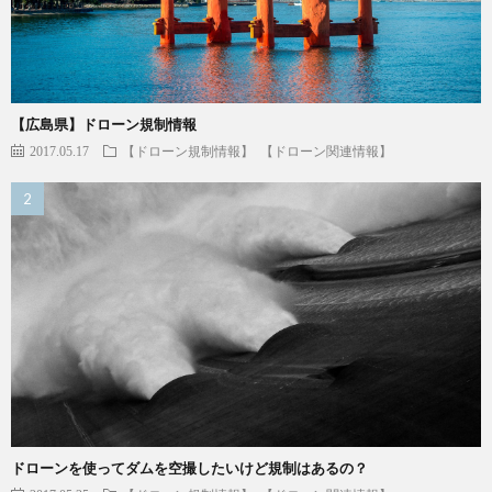
【広島県】ドローン規制情報
2017.05.17
【ドローン規制情報】
【ドローン関連情報】
ドローンを使ってダムを空撮したいけど規制はあるの？