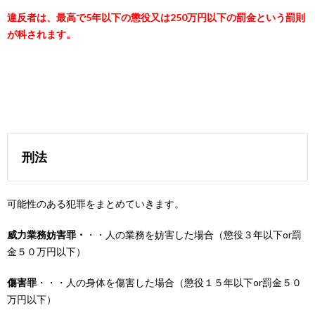
違反者は、最高で5年以下の懲役又は250万円以下の罰金という罰則
が科されます。
刑法
可能性のある犯罪をまとめていきます。
威力業務妨害罪・
・・
人の業務を妨害した場合（懲役３年以下or罰
金５０万円以下）
傷害罪
・・・
人の身体を傷害した場合（懲役１５年以下or罰金５０
万円以下）