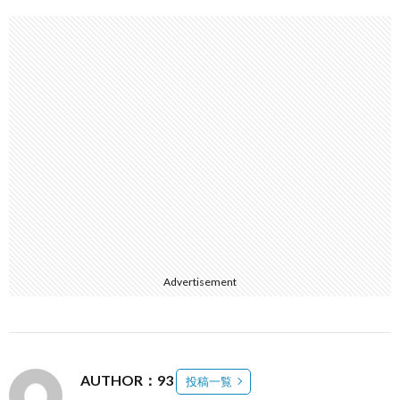
Advertisement
AUTHOR：93
投稿一覧