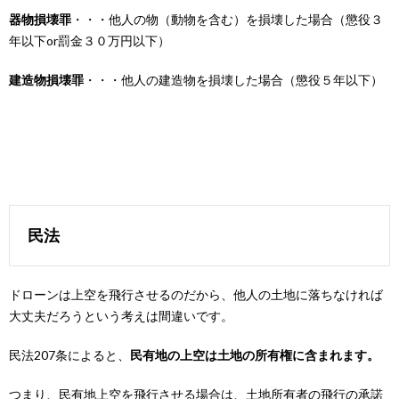
器物損壊罪
・・・
他人の物（動物を含む）を損壊した場合（懲役３
年以下or罰金３０万円以下）
建造物損壊罪
・・・
他人の建造物を損壊した場合（
懲役５年以下
）
民法
ドローンは上空を飛行させるのだから、他人の土地に落ちなければ
大丈夫だろうという考えは間違いです。
民法207条によると、
民有地の上空は土地の所有権に含まれます。
つまり、民有地上空を飛行させる場合は、土地所有者の飛行の承諾