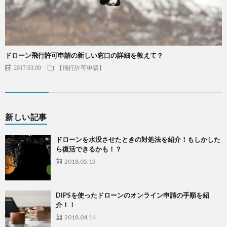
ドローン飛行許可申請の新しい窓口の詳細を教えて？
2017.03.09
【飛行許可申請】
新しい記事
ドローンを水没させたときの対処法を紹介！もしかした
ら復活できるかも！？
2018.05.13
DIPSを使ったドローンのオンライン申請の手順を紹
介！！
2018.04.14