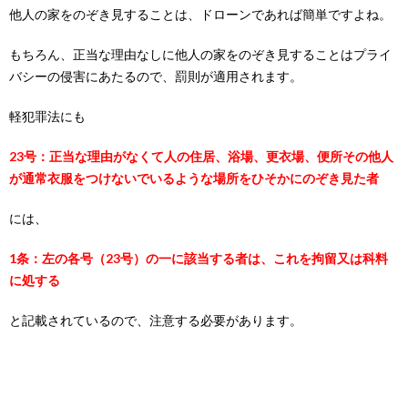
他人の家をのぞき見することは、ドローンであれば簡単ですよね。
もちろん、正当な理由なしに他人の家をのぞき見することはプライ
バシーの侵害にあたるので、罰則が適用されます。
軽犯罪法にも
23号：正当な理由がなくて人の住居、浴場、更衣場、便所その他人
が通常衣服をつけないでいるような場所をひそかにのぞき見た者
には、
1条：左の各号（23号）の一に該当する者は、これを拘留又は科料
に処する
と記載されているので、注意する必要があります。