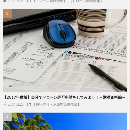
2017.05.25
【ドローン規制情報】
【ドローン関連情報】
【2017年度版】自分でドローン許可申請をしてみよう！～別添資料編～
2017.02.26
【飛行許可・承認申請書作成】