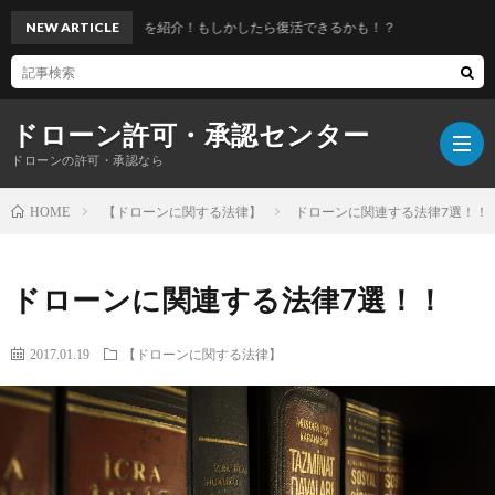
ときの対処法を紹介！もしかしたら復活できるかも！？
NEW ARTICLE
ドローン許可・承認センター
ドローンの許可・承認なら
【ドローンに関する法律】
ドローンに関連する法律7選！！
HOME
ドローンに関連する法律7選！！
2017.01.19
【ドローンに関する法律】